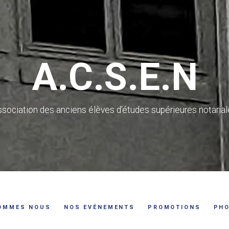
A.C.S.E.N
sociation des anciens élèves d’études supérieures notaria
OMMES NOUS
NOS EVÉNEMENTS
PROMOTIONS
PH