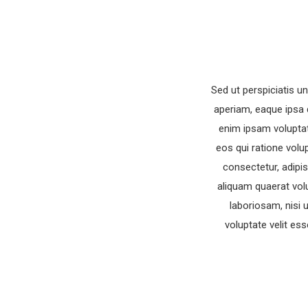
Sed ut perspiciatis 
aperiam, eaque ipsa q
enim ipsam voluptat
eos qui ratione volu
consectetur, adipi
aliquam quaerat vol
laboriosam, nisi 
voluptate velit es