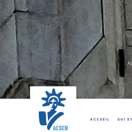
As
ACCUEIL
QUI S