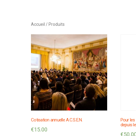
Accueil
/ Produits
Cotisation annuelle A.C.S.E.N.
Pour les 
depuis le
€
15.00
€
50.0