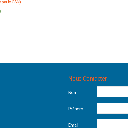
n par le CSN)
0
Nous Contacter
Nom
Prénom
Email