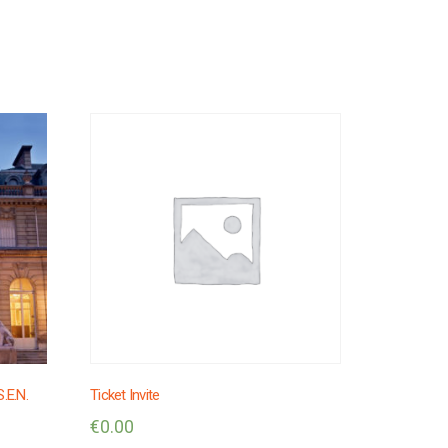
S.E.N.
Ticket Invite
€
0.00