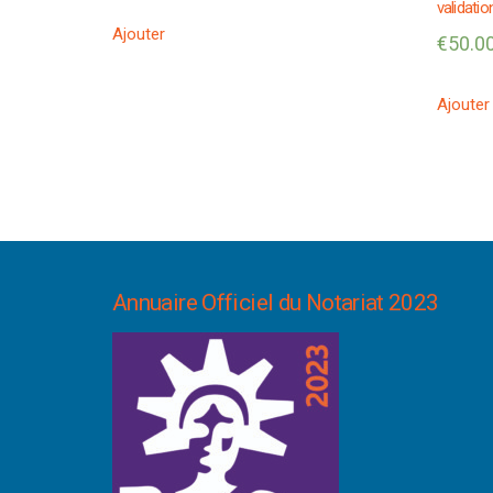
validatio
Ajouter
€
50.0
Ajouter
Annuaire Officiel du Notariat 2023