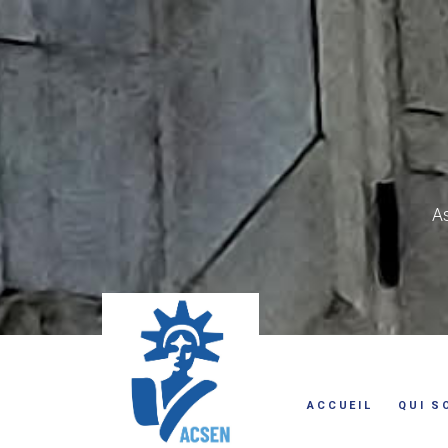
As
ACCUEIL
QUI S