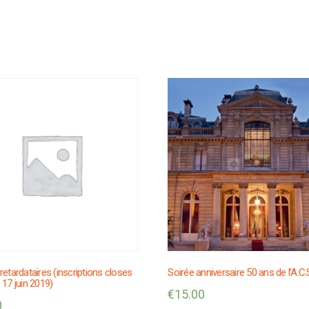
retardataires (inscriptions closes
Soirée anniversaire 50 ans de l’A.C.
 17 juin 2019)
€
15.00
0