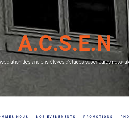
A.C.S.E.N
sociation des anciens élèves d’études supérieures notaria
OMMES NOUS
NOS EVÉNEMENTS
PROMOTIONS
PH