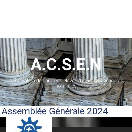
A.C.S.E.N
Association des anciens élèves d’études supérieures
notariales
Assemblée Générale 2024