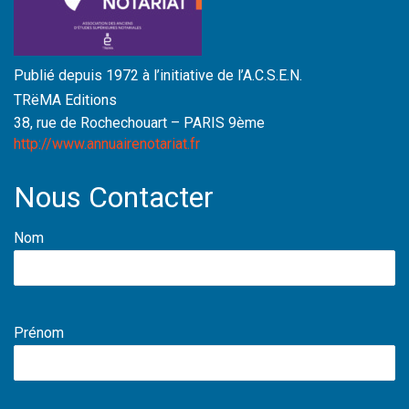
Publié depuis 1972 à l’initiative de l’A.C.S.E.N.
TRëMA Editions
38, rue de Rochechouart – PARIS 9ème
http://www.annuairenotariat.fr
Nous Contacter
Nom
Prénom