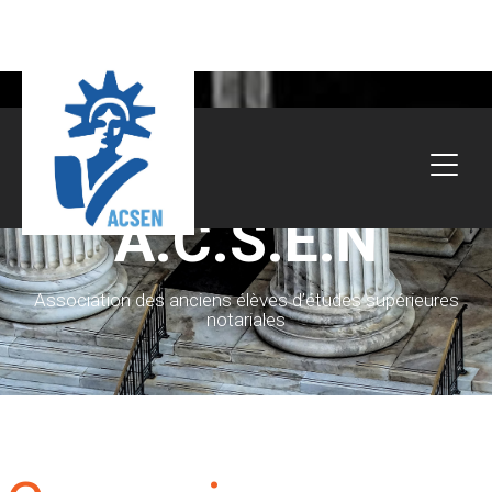
A.C.S.E.N
Association des anciens élèves d’études supérieures
notariales