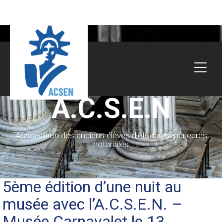
A.C.S.E.N
Association des anciens élèves d’études supérieures
notariales
5ème édition d’une nuit au
musée avec l’A.C.S.E.N. –
Musée Carnavalet le 13