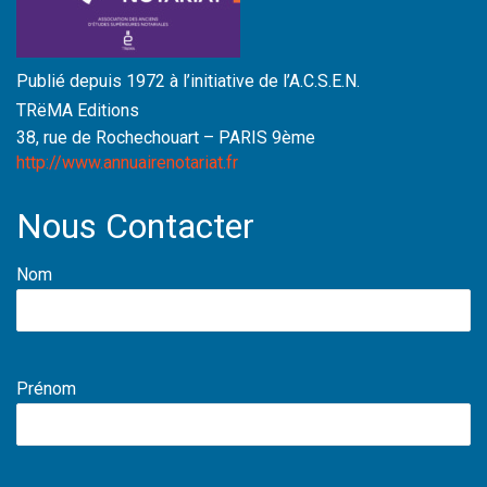
Publié depuis 1972 à l’initiative de l’A.C.S.E.N.
TRëMA Editions
38, rue de Rochechouart – PARIS 9ème
http://www.annuairenotariat.fr
Nous Contacter
Nom
Prénom