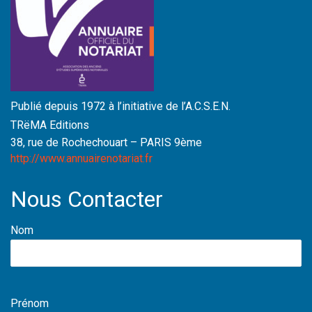
Publié depuis 1972 à l’initiative de l’A.C.S.E.N.
TRëMA Editions
38, rue de Rochechouart – PARIS 9ème
http://www.annuairenotariat.fr
Nous Contacter
Nom
Prénom