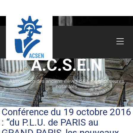
A.C.S.E.N
Association des anciens élèves d’études supérieures
notariales
Conférence du 19 octobre 2016
: “du P.L.U. de PARIS au
GRAND PARIS, les nouveaux