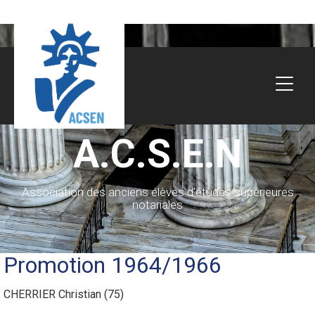
A.C.S.E.N
Association des anciens élèves d’études supérieures
notariales
Promotion 1964/1966
CHERRIER Christian (75)